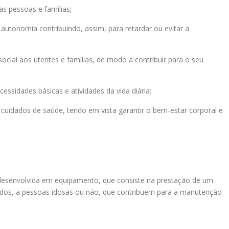
as pessoas e famílias;
autonomia contribuindo, assim, para retardar ou evitar a
ocial aos utentes e famílias, de modo a contribuir para o seu
cessidades básicas e atividades da vida diária;
cuidados de saúde, tendo em vista garantir o bem-estar corporal e
 desenvolvida em equipamento, que consiste na prestação de um
izados, a pessoas idosas ou não, que contribuem para a manutenção