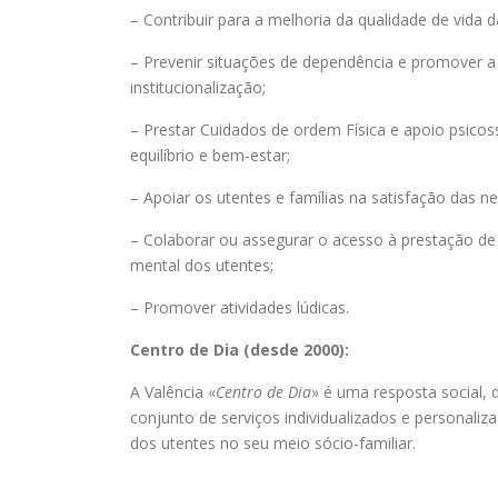
– Contribuir para a melhoria da qualidade de vida d
– Prevenir situações de dependência e promover a 
institucionalização;
– Prestar Cuidados de ordem Física e apoio psicoss
equilíbrio e bem-estar;
– Apoiar os utentes e famílias na satisfação das ne
– Colaborar ou assegurar o acesso à prestação de 
mental dos utentes;
– Promover atividades lúdicas.
Centro de Dia (desde 2000):
A Valência «
Centro de Dia
» é uma resposta social,
conjunto de serviços individualizados e personal
dos utentes no seu meio sócio-familiar.