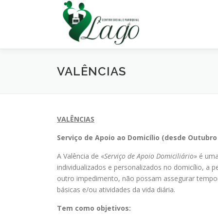
Saltar
para
conteúdo
VALÊNCIAS
VALÊNCIAS
Serviço de Apoio ao Domicílio (desde Outubro 
A Valência de «
Serviço de Apoio Domiciliário
» é uma
individualizados e personalizados no domicílio, a 
outro impedimento, não possam assegurar tempor
básicas e/ou atividades da vida diária.
Tem como objetivos: