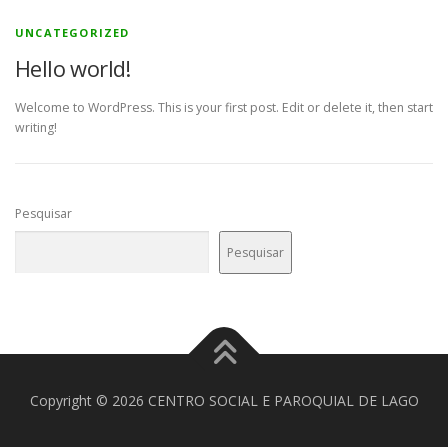
UNCATEGORIZED
Hello world!
Welcome to WordPress. This is your first post. Edit or delete it, then start
writing!
Pesquisar
Pesquisar
Copyright © 2026 CENTRO SOCIAL E PAROQUIAL DE LAGO